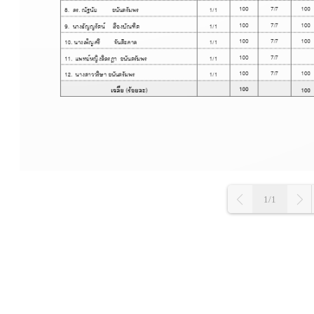
1/1
L