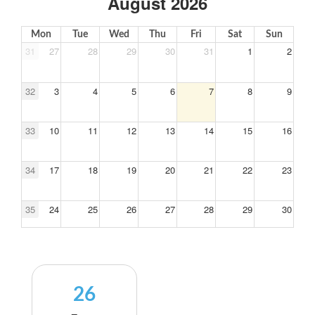
August 2026
Mon
Tue
Wed
Thu
Fri
Sat
Sun
31
27
28
29
30
31
1
2
32
3
4
5
6
7
8
9
33
10
11
12
13
14
15
16
34
17
18
19
20
21
22
23
35
24
25
26
27
28
29
30
36
31
1
2
3
4
5
6
26