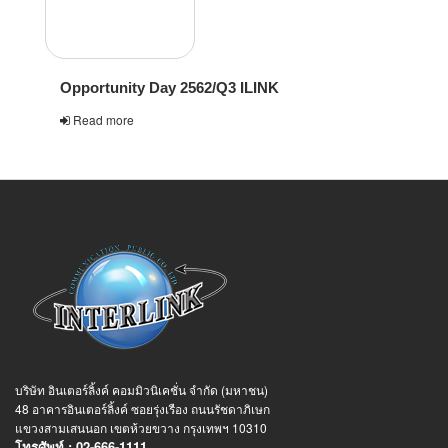
Opportunity Day 2562/Q3 ILINK
Read more
บริษัท อินเตอร์ลิ้งค์ คอมมิวนิเคชั่น จำกัด (มหาชน)
48 อาคารอินเตอร์ลิ้งค์ ซอยรุ่งเรือง ถนนรัชดาภิเษก
แขวงสามเสนนอก เขตห้วยขวาง กรุงเทพฯ
10310
โทรศัพท์ : 02-666-1111